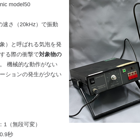
 model50
速さ（20kHz）で振動
象）と呼ばれる気泡を発
する際の衝撃で
対象物の
。 機械的な動作がない
ーションの発生が少ない
：1（無段可変）
.9秒