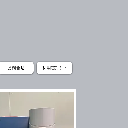
お問合せ
利用者ｱﾝｹｰﾄ