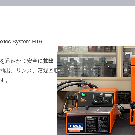
 System HT6
を迅速かつ安全に
抽出
抽出、リンス、溶媒回収
す。