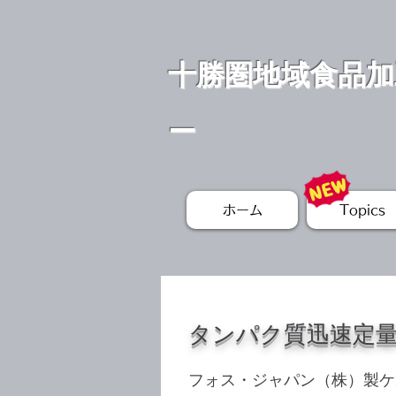
十勝圏地域食品加
ー
ホーム
Topics
タンパク質迅速定
フォス・ジャパン（株）製ケル