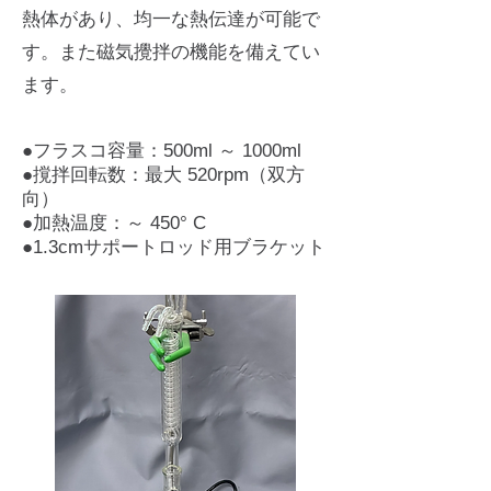
熱体があり、均一な熱伝達が可能で
す。また磁気攪拌の機能を備えてい
ます。
●フラスコ容量：
500ml ～ 1000ml
●撹拌回転数：最大 520rpm（双方
向）
●加熱温度：～ 450° C
●1.3cmサポートロッド用ブラケット