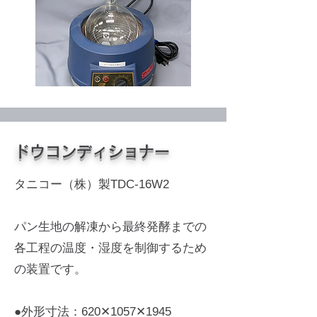
ドウコンディショナー
タニコー（株）製TDC-16W2
パン生地の解凍から最終発酵までの
各工程の温度・湿度を制御するため
の装置です。
●外形寸法：620✕1057✕1945