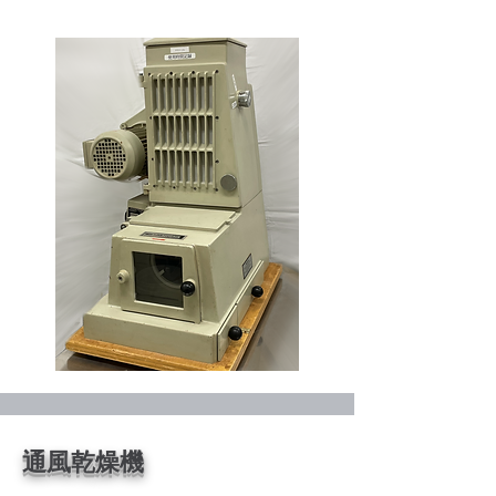
​通風乾燥機