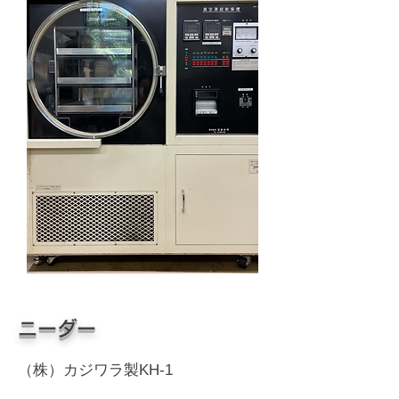
ニーダー
（株）カジワラ製KH-1