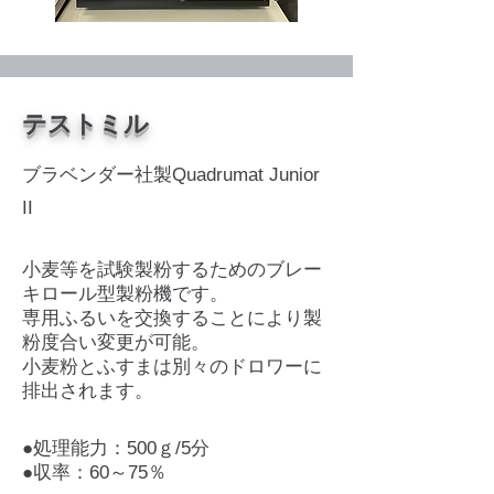
​テストミル
ブラベンダー社製Quadrumat Junior
II
小麦等を試験製粉するためのブレー
キロール型製粉機です。
専用ふるいを交換することにより製
粉度合い変更が可能。
小麦粉とふすまは別々のドロワーに
排出されます。
●
処理能力：500ｇ/5分
●
収率：60～75％