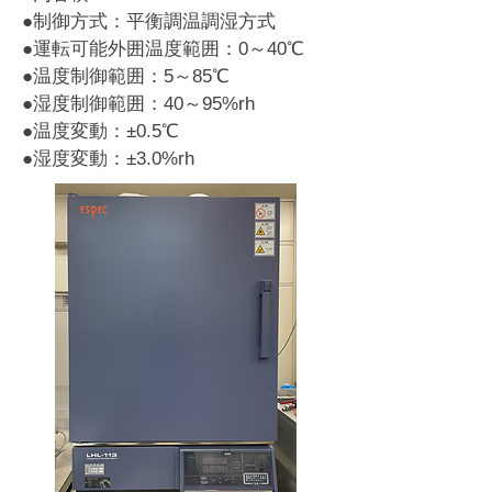
●
制御方式：平衡調温調湿方式
●
運転可能外囲温度範囲：0～40℃
●
温度制御範囲：5～85℃
●
湿度制御範囲：40～95%rh
●温度変動：±0.5℃
●湿度変動：±3.0%rh