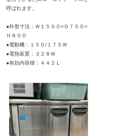
呼ばれます。
●外形寸法：Ｗ１５００×Ｄ７５０×
Ｈ８００
●電動機：１５０/１７５Ｗ
●電熱装置：３２８Ｗ
●有効内容積：４４２Ｌ