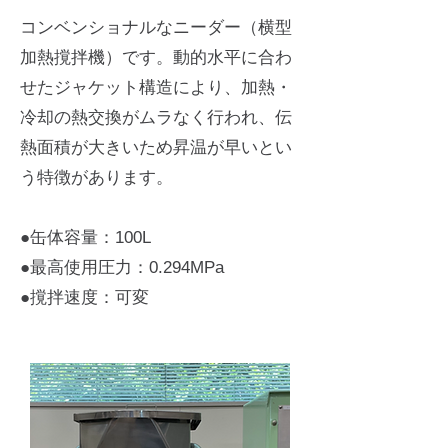
コンベンショナルなニーダー（横型
加熱撹拌機）です。動的水平に合わ
せたジャケット構造により、加熱・
冷却の熱交換がムラなく行われ、伝
熱面積が大きいため昇温が早いとい
う特徴があります。
●缶体容量：100L
●最高使用圧力：0.294MPa
●撹拌速度：可変