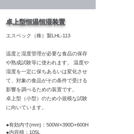
​卓上型恒温恒湿装置
エスペック（株）製LHL-113
温度と湿度管理が必要な食品の保存
や熟成試験等に使われます。 温度や
湿度を一定に保ちあるいは変化させ
て、対象の食品がその条件で受ける
影響を調べるための装置です。
卓上型（小型）のため小規模な試験
に向いています。
●
有効内寸(mm)：500W×390D×600H
●
内容積：105​L