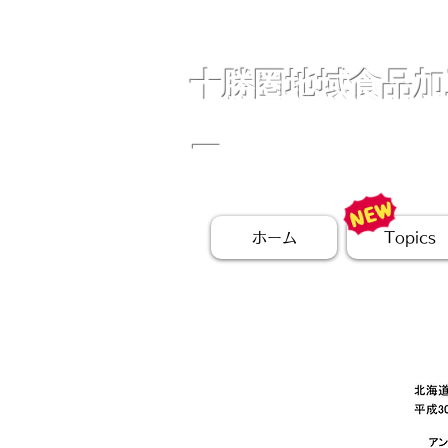
十勝圏地域食品加
ー
ホーム
Topics