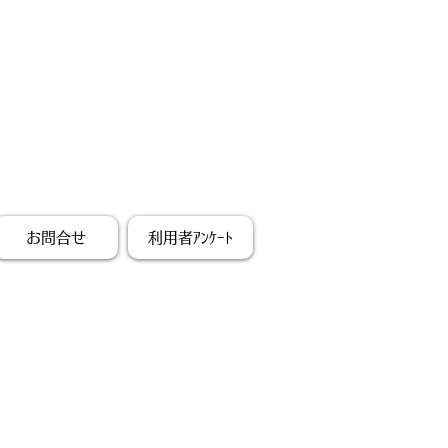
お問合せ
利用者ｱﾝｹｰﾄ