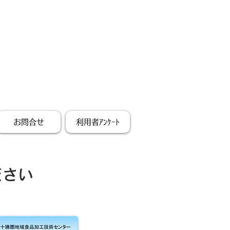
お問合せ
利用者ｱﾝｹｰﾄ
ださい