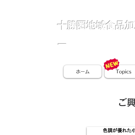
十勝圏地域食品加
ー
ホーム
Topics
ご興