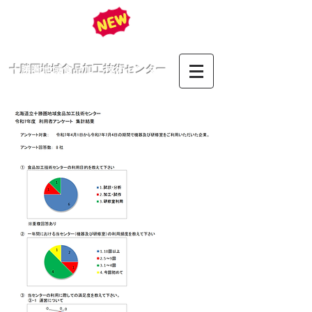
十勝圏地域食品加工技術センター